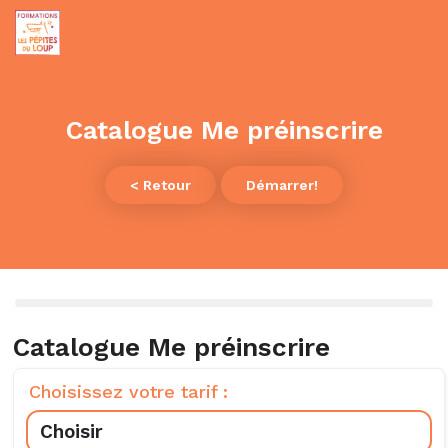
Catalogue Me préinscrire
< Retour
Démarrer!
Catalogue Me préinscrire
Choisissez votre tarif :