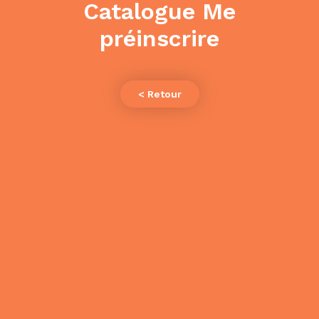
Catalogue Me
préinscrire
< Retour