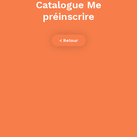
Catalogue Me
préinscrire
< Retour