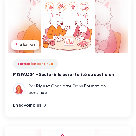
14 heures
Formation continue
MISPAQ24 - Soutenir la parentalité au quotidien
Par
Riguet Charlotte
Dans
Formation
continue
En savoir plus