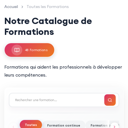
Accueil
Toutes les Formations
Notre Catalogue de
Formations
48 Formations
Formations qui aident les professionnels à développer
leurs compétences.
Toutes
Formation continue
Formation certifiante