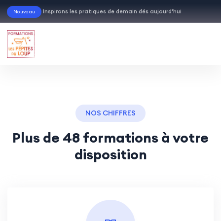
Inspirons les pratiques de demain dés aujourd'h
Nouveau
Visitez notre site
NOS CHIFFRES
Plus de 48 formations à votre
disposition