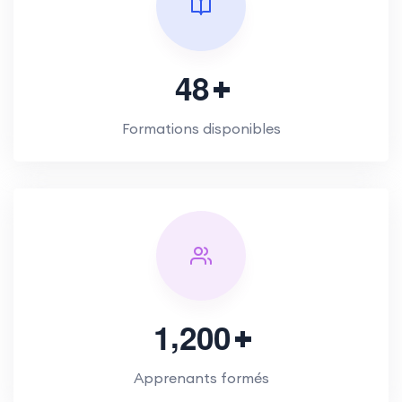
4
8
Formations disponibles
,
1
2
0
0
Apprenants formés