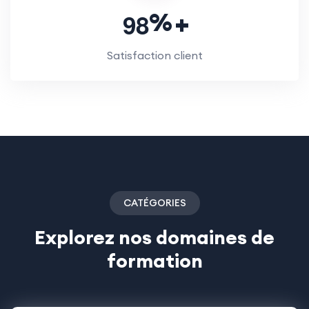
%
9
8
Satisfaction client
CATÉGORIES
Explorez nos domaines de
formation